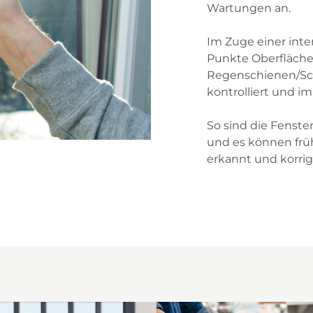
Wartungen an.
Im Zuge einer int
Punkte Oberfläche
Regenschienen/Sc
kontrolliert und im 
So sind die Fenste
und es können fr
erkannt und korrig