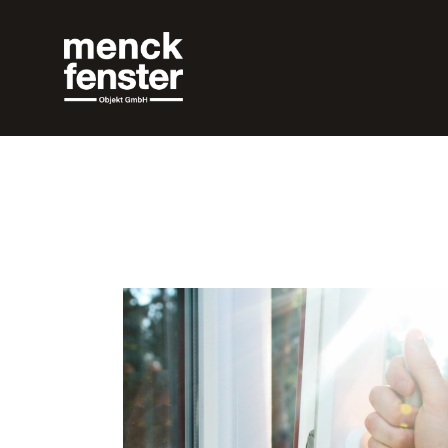
Menck Fenster Objekt Logo