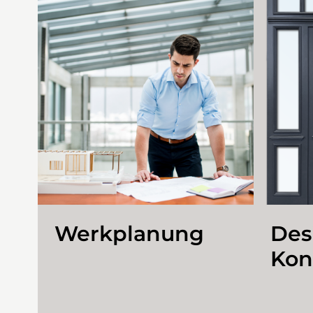
Werkplanung
Des
Kon