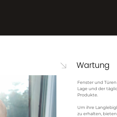
Wartung
Fenster und Türen 
Lage und der tägl
Produkte.
Um ihre Langlebig
zu erhalten, biete