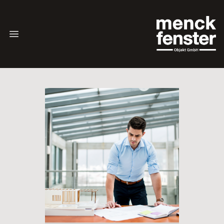
Menck Fenster O
Open menu